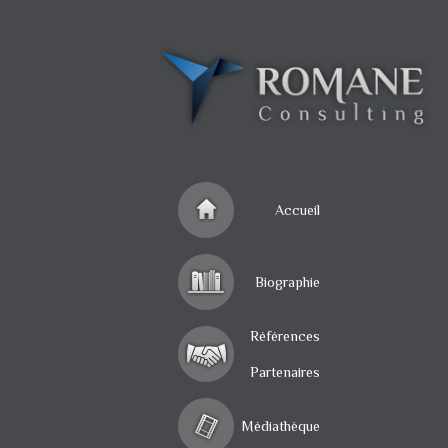
Accueil
Biographie
Références
Partenaires
Médiathèque