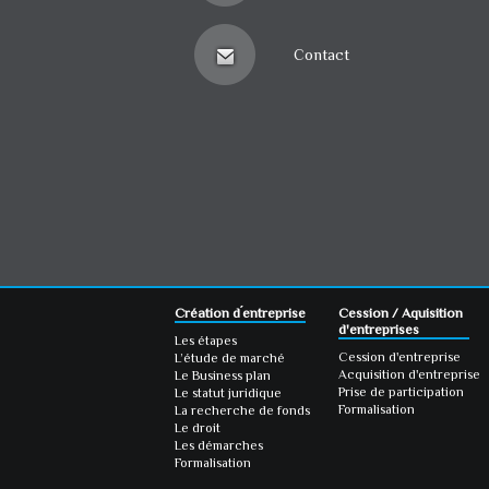
Contact
Création d´entreprise
Cession / Aquisition
d'entreprises
Les étapes
Cession d'entreprise
L’étude de marché
Acquisition d'entreprise
Le Business plan
Prise de participation
Le statut juridique
Formalisation
La recherche de fonds
Le droit
Les démarches
Formalisation